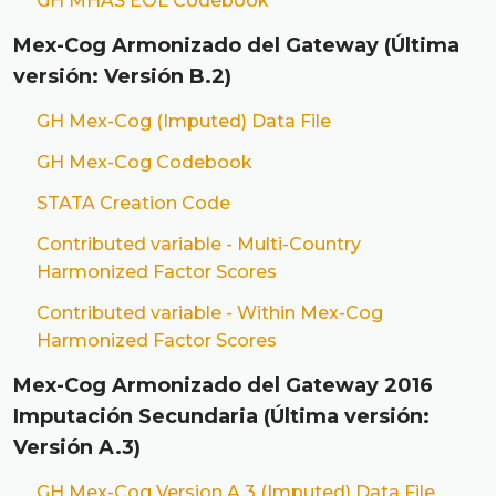
GH MHAS EOL Codebook
Mex-Cog Armonizado del Gateway (Última
versión: Versión B.2)
GH Mex-Cog (Imputed) Data File
GH Mex-Cog Codebook
STATA Creation Code
Contributed variable - Multi-Country
Harmonized Factor Scores
Contributed variable - Within Mex-Cog
Harmonized Factor Scores
Mex-Cog Armonizado del Gateway 2016
Imputación Secundaria (Última versión:
Versión A.3)
GH Mex-Cog Version A.3 (Imputed) Data File