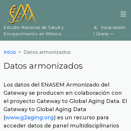
Estudio Nacional de Salud y
Inicia sesión
Envejecimiento en México
/ Únete
Inicio
Datos armonizados
Datos armonizados
Los datos del ENASEM Armonizado del
Gateway se producen en colaboración con
el proyecto Gateway to Global Aging Data. El
Gateway to Global Aging Data
(
www.g2aging.org
) es un recurso para
acceder datos de panel multidisciplinarios