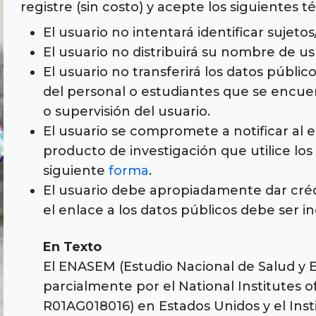
registre (sin costo) y acepte los siguientes t
El usuario no intentará identificar sujetos
El usuario no distribuirá su nombre de us
El usuario no transferirá los datos públ
del personal o estudiantes que se encue
o supervisión del usuario.
El usuario se compromete a notificar al
producto de investigación que utilice los 
siguiente
forma
.
El usuario debe apropiadamente dar créd
el enlace a los datos públicos debe ser i
En Texto
El ENASEM (Estudio Nacional de Salud y 
parcialmente por el National Institutes o
R01AG018016) en Estados Unidos y el Insti