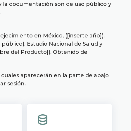
 y la documentación son de uso público y
.
jecimiento en México, ([inserte año]).
público). Estudio Nacional de Salud y
bre del Producto]). Obtenido de
s cuales aparecerán en la parte de abajo
iar sesión.