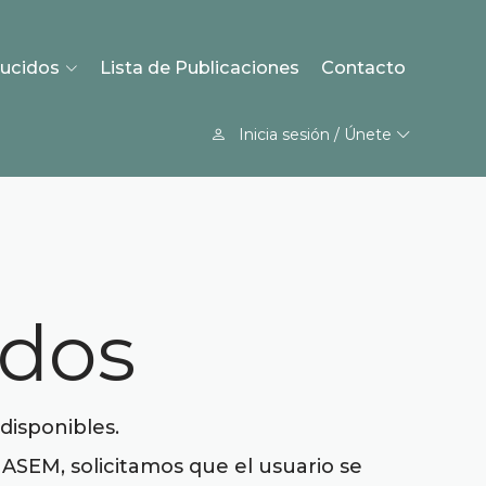
ucidos
Lista de Publicaciones
Contacto
Inicia sesión / Únete
idos
disponibles.
NASEM, solicitamos que el usuario se