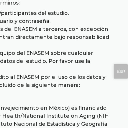
érminos:
/participantes del estudio.
uario y contraseña.
icos del ENASEM a terceros, con excepción
ntran directamente bajo responsabilidad
 equipo del ENASEM sobre cualquier
datos del estudio. Por favor use la
ESP
ito al ENASEM por el uso de los datos y
ncluido de la siguiente manera:
Envejecimiento en México) es financiado
f Health/National Institute on Aging (NIH
tuto Nacional de Estadística y Geografía