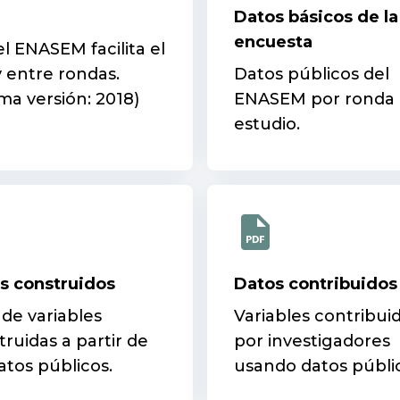
Datos básicos de la
encuesta
l ENASEM facilita el
 entre rondas.
Datos públicos del
ma versión: 2018)
ENASEM por ronda 
estudio.
s construidos
Datos contribuidos
 de variables
Variables contribui
truidas a partir de
por investigadores
atos públicos.
usando datos públi