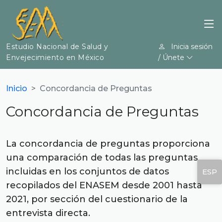
Estudio Nacional de Salud y
Inicia sesión
Envejecimiento en México
/ Únete
Inicio
Concordancia de Preguntas
Concordancia de Preguntas
La concordancia de preguntas proporciona
una comparación de todas las preguntas
incluidas en los conjuntos de datos
ESP
recopilados del ENASEM desde 2001 hasta
2021, por sección del cuestionario de la
entrevista directa.